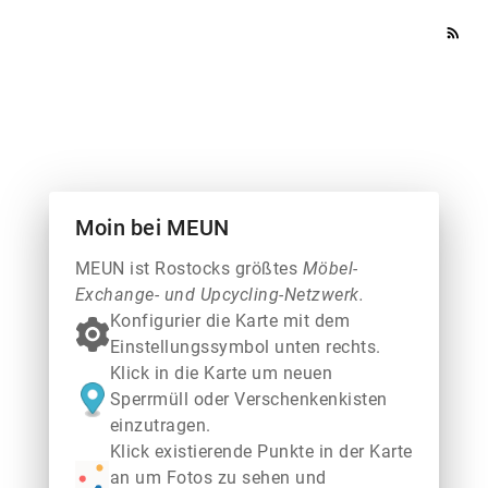
rss_feed
Moin bei MEUN
MEUN ist Rostocks größtes
Möbel-
Exchange- und Upcycling-Netzwerk.
Konfigurier die Karte mit dem
Einstellungssymbol unten rechts.
Klick in die Karte um neuen
Sperrmüll oder Verschenkenkisten
einzutragen.
Klick existierende Punkte in der Karte
an um Fotos zu sehen und