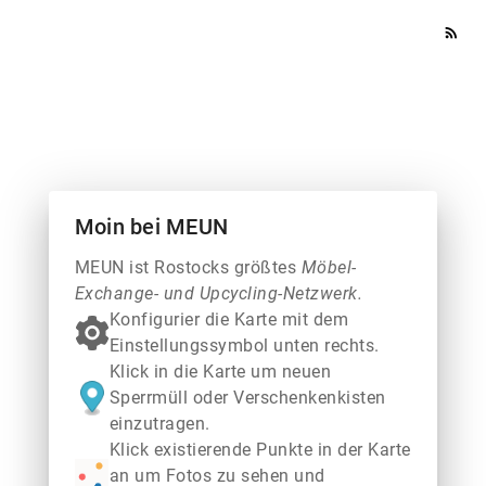
rss_feed
Moin bei MEUN
MEUN ist Rostocks größtes
Möbel-
Exchange- und Upcycling-Netzwerk.
Konfigurier die Karte mit dem
Einstellungssymbol unten rechts.
Klick in die Karte um neuen
Sperrmüll oder Verschenkenkisten
einzutragen.
Klick existierende Punkte in der Karte
an um Fotos zu sehen und