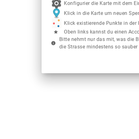
Konfigurier die Karte mit dem E
Klick in die Karte um neuen Spe
Klick existierende Punkte in de
Oben links kannst du einen Acc
star
Bitte nehmt nur das mit, was die B
info
die Strasse mindestens so sauber 