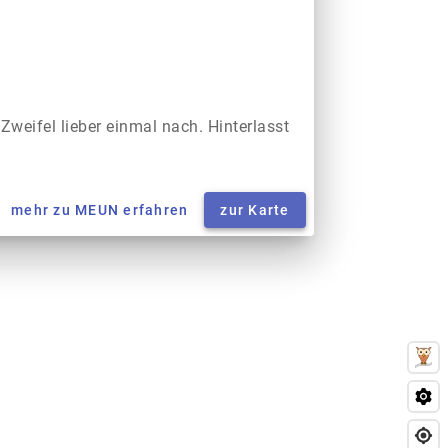
 Zweifel lieber einmal nach. Hinterlasst
mehr zu MEUN erfahren
zur Karte