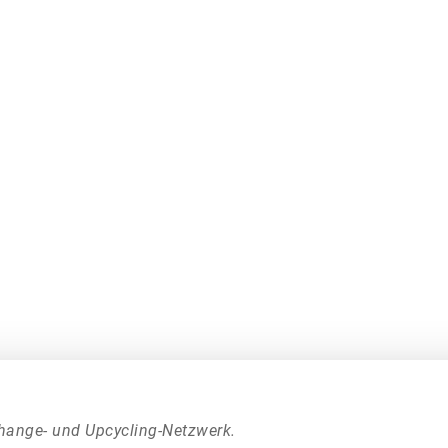
hange- und Upcycling-Netzwerk.