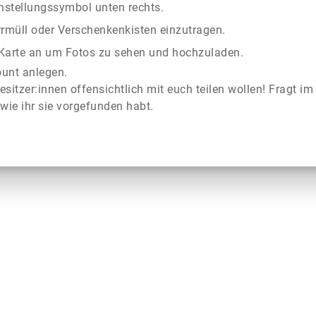
instellungssymbol unten rechts.
rrmüll oder Verschenkenkisten einzutragen.
r Karte an um Fotos zu sehen und hochzuladen.
ount anlegen.
esitzer:innen offensichtlich mit euch teilen wollen! Fragt im
wie ihr sie vorgefunden habt.