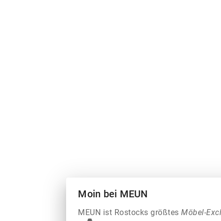
Moin bei MEUN
MEUN ist Rostocks größtes
Möbel-Exc