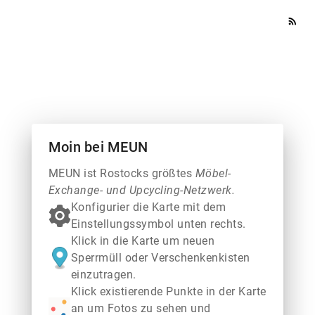
rss_feed
Moin bei MEUN
MEUN ist Rostocks größtes
Möbel-
Exchange- und Upcycling-Netzwerk.
Konfigurier die Karte mit dem
Einstellungssymbol unten rechts.
Klick in die Karte um neuen
Sperrmüll oder Verschenkenkisten
einzutragen.
Klick existierende Punkte in der Karte
an um Fotos zu sehen und