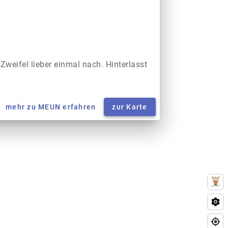
 Zweifel lieber einmal nach. Hinterlasst
mehr zu MEUN erfahren
zur Karte