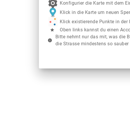
Konfigurier die Karte mit dem E
Klick in die Karte um neuen Spe
Klick existierende Punkte in de
Oben links kannst du einen Acc
star
Bitte nehmt nur das mit, was die B
info
die Strasse mindestens so sauber 