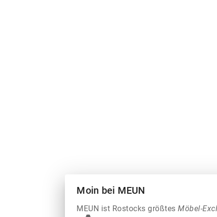
Moin bei MEUN
MEUN ist Rostocks größtes
Möbel-Exc