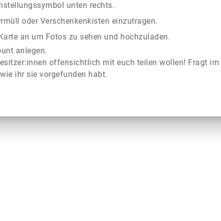
instellungssymbol unten rechts.
rrmüll oder Verschenkenkisten einzutragen.
r Karte an um Fotos zu sehen und hochzuladen.
ount anlegen.
esitzer:innen offensichtlich mit euch teilen wollen! Fragt im
wie ihr sie vorgefunden habt.