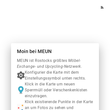
rss_feed
Moin bei MEUN
MEUN ist Rostocks größtes
Möbel-
Exchange- und Upcycling-Netzwerk.
Konfigurier die Karte mit dem
Einstellungssymbol unten rechts.
Klick in die Karte um neuen
Sperrmüll oder Verschenkenkisten
einzutragen.
Klick existierende Punkte in der Karte
an um Fotos zu sehen und